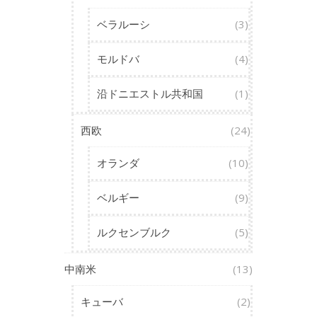
ベラルーシ
(3)
モルドバ
(4)
沿ドニエストル共和国
(1)
西欧
(24)
オランダ
(10)
ベルギー
(9)
ルクセンブルク
(5)
中南米
(13)
キューバ
(2)