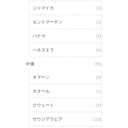
ジャマイカ
(2)
セントマーチン
(2)
パナマ
(3)
ベネズエラ
(4)
中東
(36)
オマーン
(5)
カタール
(3)
クウェート
(3)
サウジアラビア
(22)