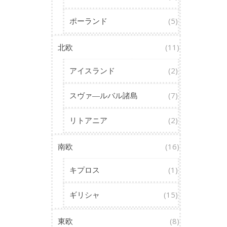
ポーランド
(5)
北欧
(11)
アイスランド
(2)
スヴァ―ルバル諸島
(7)
リトアニア
(2)
南欧
(16)
キプロス
(1)
ギリシャ
(15)
東欧
(8)