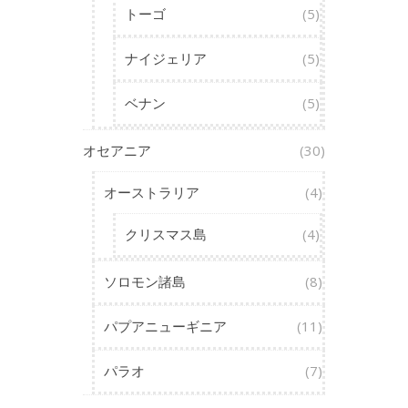
トーゴ
(5)
ナイジェリア
(5)
ベナン
(5)
オセアニア
(30)
オーストラリア
(4)
クリスマス島
(4)
ソロモン諸島
(8)
パプアニューギニア
(11)
パラオ
(7)