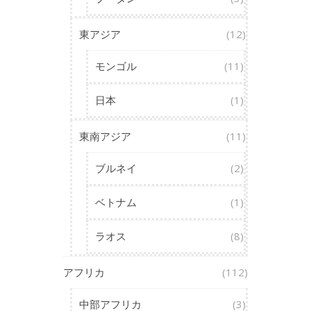
東アジア
(12)
モンゴル
(11)
日本
(1)
東南アジア
(11)
ブルネイ
(2)
ベトナム
(1)
ラオス
(8)
アフリカ
(112)
中部アフリカ
(3)