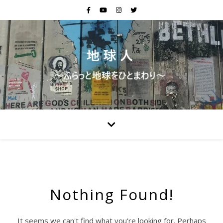
Nothing Found!
It seems we can't find what you're looking for. Perhaps