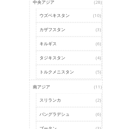
中央アジア
(28)
ウズベキスタン
(10)
カザフスタン
(3)
キルギス
(6)
タジキスタン
(4)
トルクメニスタン
(5)
南アジア
(11)
スリランカ
(2)
バングラデシュ
(6)
ブータン
(3)