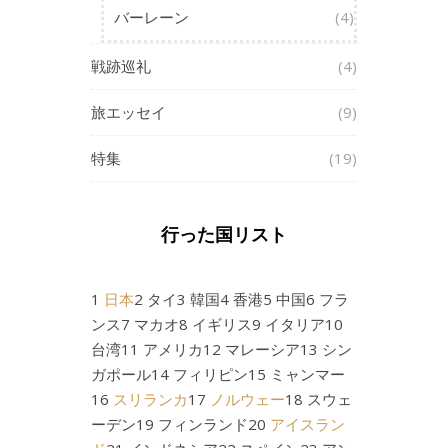
バーレーン
(4)
戦跡巡礼
(4)
旅エッセイ
(9)
特集
(19)
行った国リスト
1
日本
2 タイ3 韓国4 香港5 中国6 フラ
ンス7 マカオ8 イギリス9 イタリア10
台湾11 アメリカ12 マレーシア13 シン
ガポール14 フィリピン15 ミャンマー
16
スリランカ
17
ノルウェー
18 スウェ
ーデン19 フィンランド20
アイスラン