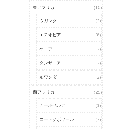
東アフリカ
(16)
ウガンダ
(2)
エチオピア
(8)
ケニア
(2)
タンザニア
(2)
ルワンダ
(2)
西アフリカ
(25)
カーボベルデ
(3)
コートジボワール
(7)