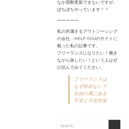
なか国数更新できないですが、
ぼちぼちやっています＾＾
ーーーーー
私の所属するアウトソーシング
の会社：HELP YOUのサイトに
載った私の記事です。
フリーランスになりたい！働き
ながら旅したい！という人はぜ
ひ読んでみてください。
フリーランスは
なぜ休めない？
自由の裏にある
不安と不在対策