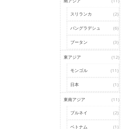
南アジア
(11)
スリランカ
(2)
バングラデシュ
(6)
ブータン
(3)
東アジア
(12)
モンゴル
(11)
日本
(1)
東南アジア
(11)
ブルネイ
(2)
ベトナム
(1)