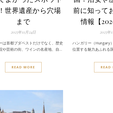
選！世界遺産から穴場
前に知って
まで
情報【20
2025年11月24日
2025年
ーは首都ブダペストだけでなく、歴史
ハンガリー（Hungar
院や芸術の街、ワインの名産地、自…
位置する魅力あふれる
READ MORE
READ