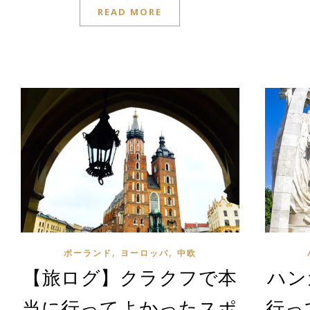
READ MORE
,
,
ポーランド
ヨーロッパ
中欧
【旅ログ】クラクフで本
ハン
当に行ってよかったスポ
行っ