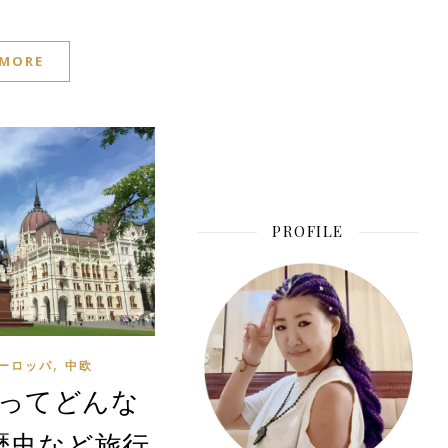
 MORE
PROFILE
,
ーロッパ
中欧
ってどんな
歴史など旅行