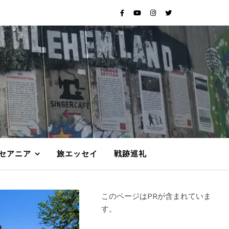
セアニア
旅エッセイ
戦跡巡礼
このページはPRが含まれていま
す。