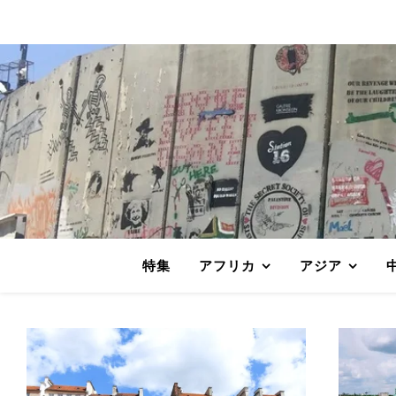
特集
アフリカ
アジア