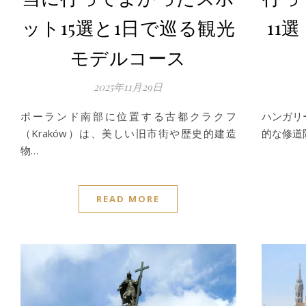
ット15選と1日で巡る観光
11
モデルコース
2025年11月29日
ポーランド南部に位置する古都クラクフ
ハンガリ
（Kraków）は、美しい旧市街や歴史的建造
的な修道
物…
READ MORE