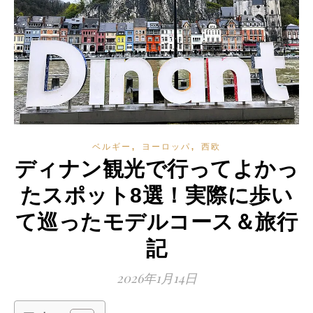
,
,
ベルギー
ヨーロッパ
西欧
ディナン観光で行ってよかっ
たスポット8選！実際に歩い
て巡ったモデルコース＆旅行
記
2026年1月14日