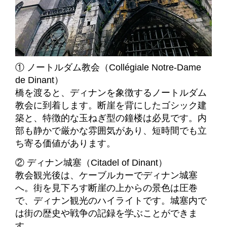
① ノートルダム教会（Collégiale Notre-Dame
de Dinant）
橋を渡ると、ディナンを象徴するノートルダム
教会に到着します。断崖を背にしたゴシック建
築と、特徴的な玉ねぎ型の鐘楼は必見です。内
部も静かで厳かな雰囲気があり、短時間でも立
ち寄る価値があります。
② ディナン城塞（Citadel of Dinant）
教会観光後は、ケーブルカーでディナン城塞
へ。街を見下ろす断崖の上からの景色は圧巻
で、ディナン観光のハイライトです。城塞内で
は街の歴史や戦争の記録を学ぶことができま
す。