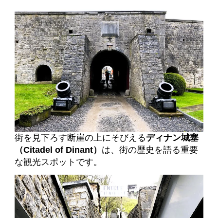
街を見下ろす断崖の上にそびえる
ディナン城塞
（Citadel of Dinant）
は、街の歴史を語る重要
な観光スポットです。