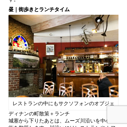
昼｜街歩きとランチタイム
レストランの中にもサクソフォンのオブジェ
ディナンの町散策＋ランチ
城塞から下りたあとは、ムーズ川沿いを中心に