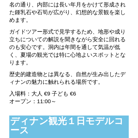
名の通り、内部には長い年月をかけて形成され
た鍾乳石や石筍が広がり、幻想的な景観を楽し
めます。
ガイドツアー形式で見学するため、地形や成り
立ちについての解説を聞きながら安全に回れる
のも安心です。洞内は年間を通して気温が低
く、夏場の観光では特に心地よいスポットとな
ります。
歴史的建造物とは異なる、自然が生み出したデ
ィナンの魅力に触れられる場所です。
入場料：大人 €9 子ども €6
オープン：11:00～
ディナン観光１日モデルコ
ース