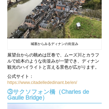
城塞からみるディナンの街並み
展望台からの眺めは圧巻で、ムーズ川とカラフ
ルで絵本のような街並みが一望でき、ディナン
観光のハイライトと言える景色が広がります。
公式サイト：
https://www.citadellededinant.be/en/
③サクソフォン橋（Charles de
Gaulle Bridge）