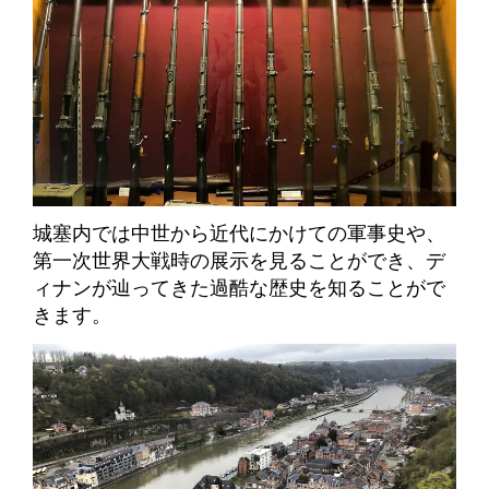
城塞内では中世から近代にかけての軍事史や、
第一次世界大戦時の展示を見ることができ、デ
ィナンが辿ってきた過酷な歴史を知ることがで
きます。