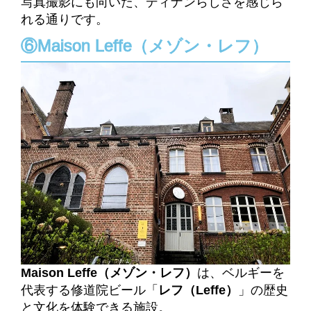
写真撮影にも向いた、ディナンらしさを感じら
れる通りです。
⑥Maison Leffe（メゾン・レフ）
Maison Leffe（メゾン・レフ）
は、ベルギーを
代表する修道院ビール「
レフ（Leffe）
」の歴史
と文化を体験できる施設。