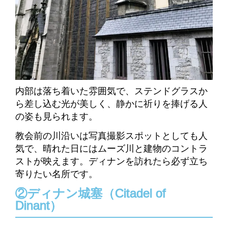
内部は落ち着いた雰囲気で、ステンドグラスか
ら差し込む光が美しく、静かに祈りを捧げる人
の姿も見られます。
教会前の川沿いは写真撮影スポットとしても人
気で、晴れた日にはムーズ川と建物のコントラ
ストが映えます。ディナンを訪れたら必ず立ち
寄りたい名所です。
②ディナン城塞（Citadel of
Dinant）