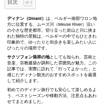
目次
ディナン（Dinant）
は、ベルギー南部ワロン地
方に位置する、ムーズ川（Meuse River）沿い
の小さな歴史都市。切り立った岩山と川に挟ま
れた独特の景観は、ベルギーの中でもひときわ
印象的で、ゆったりと街歩きを楽しみたい人に
ぴったりの場所です。
サクソフォン発祥の地
としても知られ、芸術と
音楽、宗教建築が調和した雰囲気が魅力。この
記事では、実際に訪れて「行ってよかった」と
感じたディナン観光のおすすめスポットを厳選
して紹介します。
初めてのディナン旅行でも安心して楽しめるよ
う、ベストシーズンや移動方法、注意点もあわ
せてまとめました。