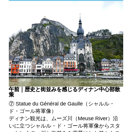
午前｜歴史と街並みを感じるディナン中心部散
策
⑦ Statue du Général de Gaulle（シャルル・
ド・ゴール将軍像）
ディナン観光は、ムーズ川（Meuse River）沿
いに立つシャルル・ド・ゴール将軍像からスタ