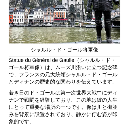
シャルル・ド・ゴール将軍像
Statue du Général de Gaulle（シャルル・ド・
ゴール将軍像）は、ムーズ川沿いに立つ記念碑
で、フランスの元大統領シャルル・ド・ゴール
とディナンの歴史的な関わりを伝えています。
若き日のド・ゴールは第一次世界大戦中にディ
ナンで戦闘を経験しており、この地は彼の人生
にとって重要な場所の一つです。像は川と街並
みを背景に設置されており、静かに佇む姿が印
象的です。