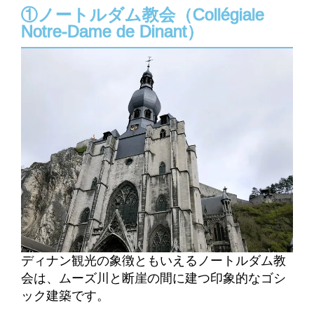
①ノートルダム教会（Collégiale
Notre-Dame de Dinant）
ディナン観光の象徴ともいえるノートルダム教
会は、ムーズ川と断崖の間に建つ印象的なゴシ
ック建築です。