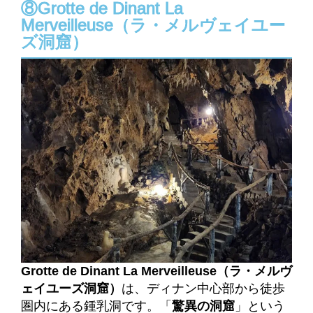
⑧Grotte de Dinant La
Merveilleuse（ラ・メルヴェイユー
ズ洞窟）
Grotte de Dinant La Merveilleuse（ラ・メルヴ
ェイユーズ洞窟）
は、ディナン中心部から徒歩
圏内にある鍾乳洞です。「
驚異の洞窟
」という