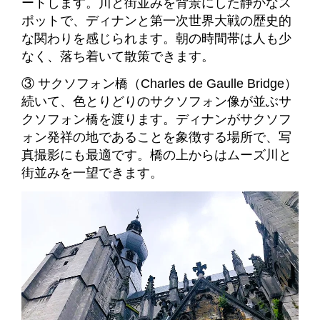
ートします。川と街並みを背景にした静かなス
ポットで、ディナンと第一次世界大戦の歴史的
な関わりを感じられます。朝の時間帯は人も少
なく、落ち着いて散策できます。
③ サクソフォン橋（Charles de Gaulle Bridge）
続いて、色とりどりのサクソフォン像が並ぶサ
クソフォン橋を渡ります。ディナンがサクソフ
ォン発祥の地であることを象徴する場所で、写
真撮影にも最適です。橋の上からはムーズ川と
街並みを一望できます。