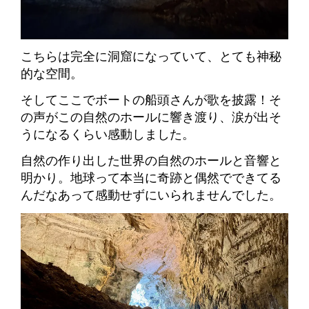
こちらは完全に洞窟になっていて、
とても神秘
的な空間。
そしてここでボートの船頭さんが歌を披露！そ
の声がこの自然のホールに響き渡り、涙が出そ
うになるくらい感動しました。
自然の作り出した世界の自然のホールと音響と
明かり
。地球って本当に奇跡と偶然でできてる
んだなあって感動せずにいられませんでした。