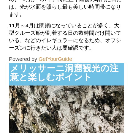
は、光が水面を照らし最も美しい時間帯になり
ます。
11月～4月は閉鎖になっていることが多く、大
型クルーズ船が到着する日の数時間だけ開いて
いる、などのイレギュラーになるため、オフシ
ーズンに行きたい人は要確認です。
Powered by
GetYourGuide
メリッサーニ洞窟観光の注
意と楽しむポイント