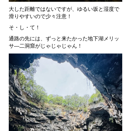
大した距離ではないですが、ゆるい坂と湿度で
滑りやすいので少々注意！
そ・し・て！
通路の先には、ずっと来たかった地下湖メリッ
サ―二洞窟がじゃじゃじゃん！