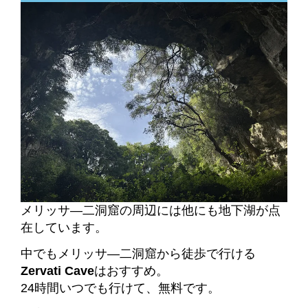
メリッサ―二洞窟の周辺には他にも地下湖が点
在しています。
中でもメリッサ―二洞窟から徒歩で行ける
Zervati Cave
はおすすめ。
24時間いつでも行けて、無料です。