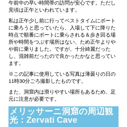
午前中の早い時間帯の訪問が安心です。
ただし
見頃は正午といわれています。
私は正午少し前に行ってベストタイムにボート
に乗ろうと思っていたら、入場して下に降りた
時点で順番にボートに乗らされる＆歩き回る場
所や時間をつぶす場所はない、ため正午よりや
や前に乗りました。ですが、十分綺麗だった
し、混雑前だったので良かったかなと思ってい
ます。
※この記事に使用している写真は薄曇りの日の
11時30分ごろ撮影したものです。
また、洞窟内は滑りやすい場所もあるため、足
元に注意が必要です。
メリッサーニ洞窟の周辺観
光：Zervati Cave