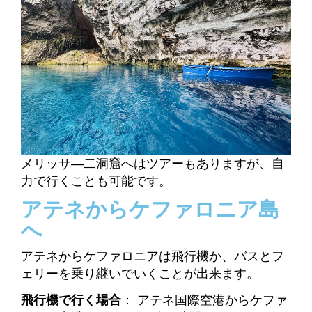
メリッサ―二洞窟へはツアーもありますが、自
力で行くことも可能です。
アテネからケファロニア島
へ
アテネからケファロニアは飛行機か、バスとフ
ェリーを乗り継いでいくことが出来ます。
飛行機で行く場合
： アテネ国際空港からケファ