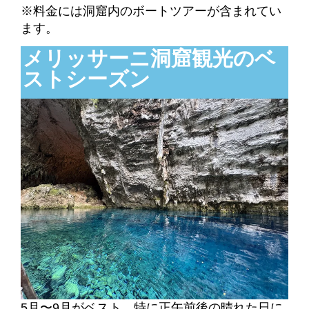
※料金には洞窟内のボートツアーが含まれてい
ます。
メリッサーニ洞窟観光のベ
ストシーズン
5月〜9月がベスト。特に正午前後の晴れた日に