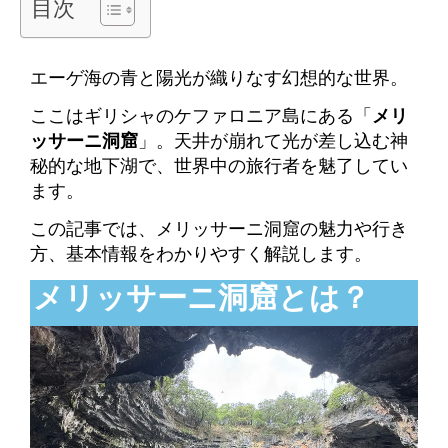
目次
エーゲ海の青と陽光が織りなす幻想的な世界。
ここはギリシャのケファロニア島にある「
メリ
ッサーニ洞窟
」。天井が崩れて光が差し込む神
秘的な地下湖で、世界中の旅行者を魅了してい
ます。
この記事では、メリッサーニ洞窟の魅力や行き
方、基本情報をわかりやすく解説します。
メリッサーニ洞窟とは？