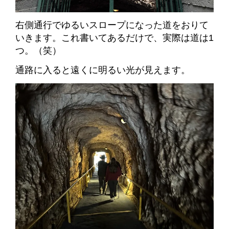
右側通行でゆるいスロープになった道をおりて
いきます。これ書いてあるだけで、実際は道は1
つ。（笑）
通路に入ると
遠くに明るい光が見えます。