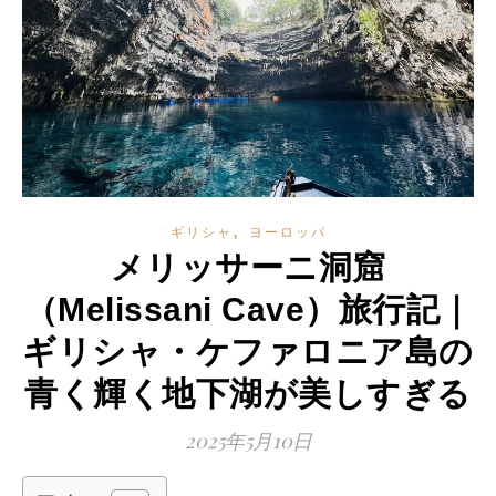
,
ギリシャ
ヨーロッパ
メリッサーニ洞窟
（Melissani Cave）旅行記｜
ギリシャ・ケファロニア島の
青く輝く地下湖が美しすぎる
2025年5月10日