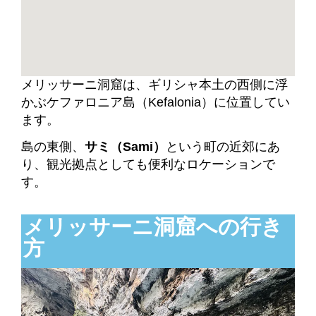
メリッサーニ洞窟は、ギリシャ本土の西側に浮
かぶケファロニア島（Kefalonia）に位置してい
ます。
島の東側、
サミ（Sami）
という町の近郊にあ
り、観光拠点としても便利なロケーションで
す。
メリッサーニ洞窟への行き
方