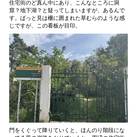
住宅街のど真ん中にあり、こんなところに洞
窟？地下湖？と疑ってしまいますが、あるんで
す。ぱっと見は柵に囲まれた草むらのような感
じですが、この看板が目印。
門をくぐって降りていくと、ほんのり階段にな