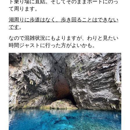
ト乗り場に直結。そしてそのままボートにのっ
て周ります。
湖周りに歩道はなく、歩き回ることはできない
です
。
なので混雑状況にもよりますが、わりと見たい
時間ジャストに行った方がよいかも。