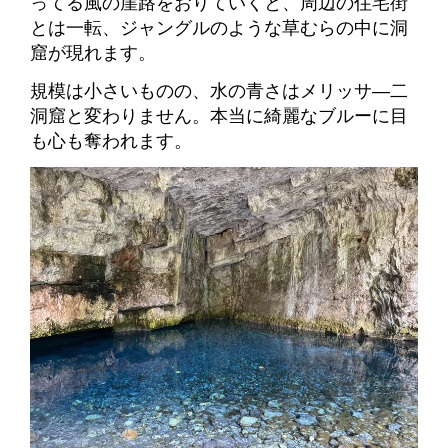
ってる風の崖路をおりていくと、周辺の住宅街
とは一転、ジャングルのような草むらの中に洞
窟が現れます。
規模は小さいものの、水の青さはメリッサ―二
洞窟と変わりません。本当に綺麗なブルーに目
も心も奪われます。