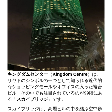
キングダムセンター
（
Kingdom Centre
）は、
リヤドのシンボルの一つとして知られる近代的
なショッピングモールやオフィスの入った複合
ビル。その中でも注目されているのが99階にあ
る「
スカイブリッジ
」です。
スカイブリッジは、高層ビルの中を結ぶ空中歩