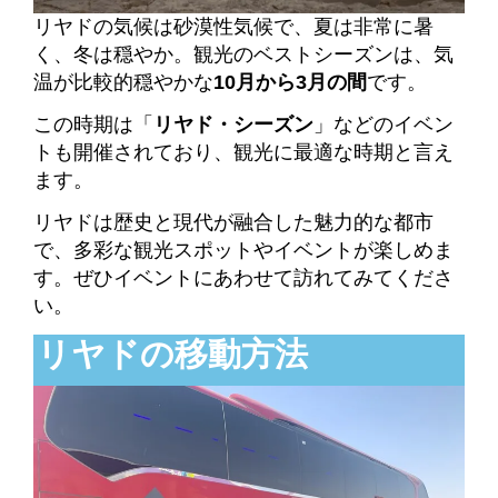
リヤドの気候は砂漠性気候で、夏は非常に暑
く、冬は穏やか。観光のベストシーズンは、気
温が比較的穏やかな
10月から3月の間
です。
この時期は「
リヤド・シーズン
」などのイベン
トも開催されており、観光に最適な時期と言え
ます。
リヤドは歴史と現代が融合した魅力的な都市
で、多彩な観光スポットやイベントが楽しめま
す。ぜひイベントにあわせて訪れてみてくださ
い。
リヤドの移動方法