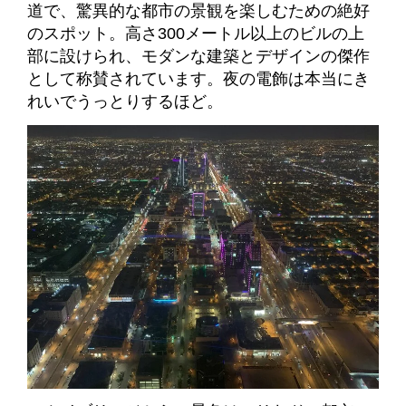
道で、驚異的な都市の景観を楽しむための絶好
のスポット。高さ300メートル以上のビルの上
部に設けられ、モダンな建築とデザインの傑作
として称賛されています。夜の電飾は本当にき
れいでうっとりするほど。