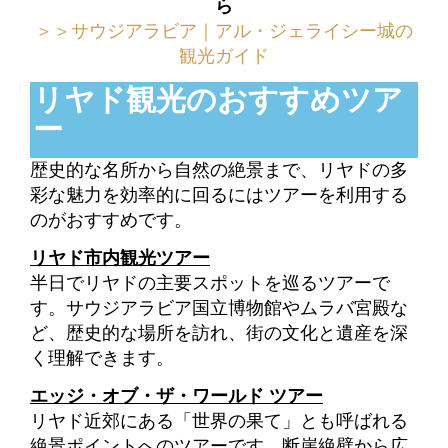
ら
＞＞サウジアラビア｜アル・ジェライシー城の
観光ガイド
リヤド観光のおすすめツア
ー
歴史的な名所から自然の絶景まで、リヤドの多
彩な魅力を効率的に回るにはツアーを利用する
のがおすすめです。
リヤド市内観光ツアー
半日でリヤドの主要スポットを巡るツアーで
す。サウジアラビア国立博物館やムラバ宮殿な
ど、歴史的な場所を訪れ、街の文化と遺産を深
く理解できます。
エッジ・オブ・ザ・ワールド ツアー
リヤド近郊にある「世界の果て」とも呼ばれる
絶景ポイントへのツアーです。断崖絶壁から広