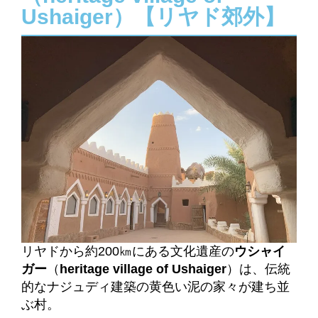
Ushaiger）【リヤド郊外】
リヤドから約200㎞にある文化遺産の
ウシャイ
ガー
（
heritage village of Ushaiger
）は、伝統
的なナジュディ建築の黄色い泥の家々が建ち並
ぶ村。