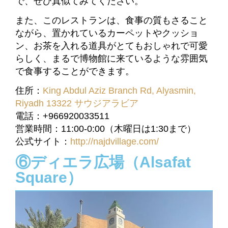
で、ぜひ真似てみてください。
また、このレストランは、食事の質もさること
ながら、置かれているカーペットやクッショ
ン、お茶を入れる道具がとてもおしゃれで可愛
らしく、まるで博物館に来ているような雰囲気
で食事することができます。
住所：
King Abdul Aziz Branch Rd, Alyasmin,
Riyadh 13322 サウジアラビア
電話：+966920033511
営業時間：11:00‐0:00（木曜日は1:30まで）
公式サイト：
http://najdvillage.com/
⑥ディエラ広場（Alsafat
Square）