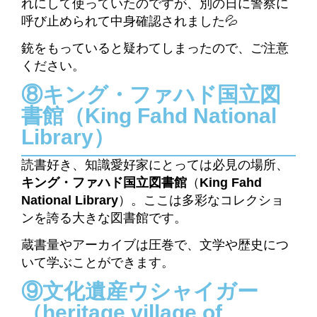
れにして使っていたのですが、別の日に警察に
呼び止められて中身確認されました💦
銃をもっていると疑わてしまったので、ご注意
ください。
⑧キング・ファハド国立図
書館（King Fahd National
Library）
読書好き、知識愛好家にとっては必見の場所、
キング・ファハド国立図書館
（
King Fahd
National Library
）。ここは多彩なコレクショ
ンを誇る大きな図書館です。
蔵書量やアーカイブは圧巻で、文学や歴史につ
いて学ぶことができます。
⑨文化遺産ウシャイガー
（heritage village of