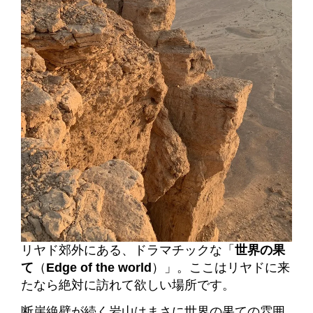
リヤド郊外にある、ドラマチックな「
世界の果
て
（
Edge of the world
）」。
ここはリヤドに来
たなら絶対に訪れて欲しい場所です。
断崖絶壁が続く岩山はまさに世界の果ての雰囲