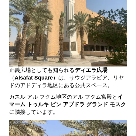
正義広場としても知られる
ディエラ広場
（
Alsafat Square
）は、サウジアラビア、リヤ
ドのアドディラ地区にある公共スペース。
カスル アル フクム地区のアル フクム宮殿と
イ
マーム トゥルキ ビン アブドラ グランド モスク
に隣接しています。