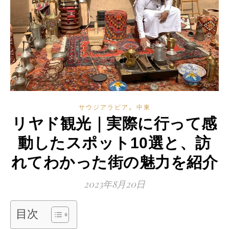
,
サウジアラビア
中東
リヤド観光｜実際に行って感
動したスポット10選と、訪
れてわかった街の魅力を紹介
2023年8月20日
目次