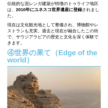
伝統的な泥レンガ建築が特徴のトゥライフ地区
は、
2010年にユネスコ世界遺産に登録
されまし
た。
現在は文化観光地として整備され、博物館やレ
ストランも充実。過去と現在が融合したこの街
で、サウジアラビアの歴史と文化を深く体験で
きます。
④世界の果て（Edge of the
world）