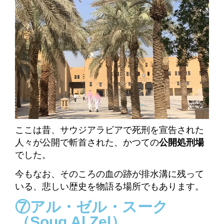
ここは昔、サウジアラビアで死刑を宣告された
人々が公開で斬首された、かつての
公開処刑場
でした。
今もなお、そのころの血の跡が排水溝に残って
いる、悲しい歴史を物語る場所でもあります。
⑦アル・ゼル・スーク
（Souq Al Zel）