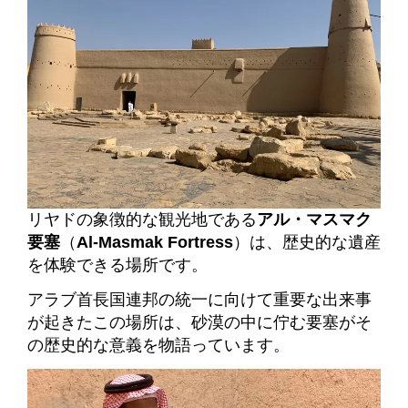
リヤドの象徴的な観光地である
アル・マスマク
要塞
（
Al-Masmak Fortress
）は、歴史的な遺産
を体験できる場所です。
アラブ首長国連邦の統一に向けて重要な出来事
が起きたこの場所は、砂漠の中に佇む要塞がそ
の歴史的な意義を物語っています。