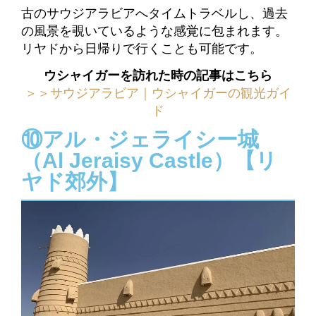
古のサウジアラビアへタイムトラベルし、過去
の風景を覗いているような感覚に包まれます。
リヤドから日帰りで行くことも可能です。
ウシャイガーを訪れた時の記事はこちら
＞＞サウジアラビア｜ウシャイガーの観光ガイ
ド
⑩アル・ジェライシー城
（Al Jeraisy Castle）【リ
ヤド郊外】