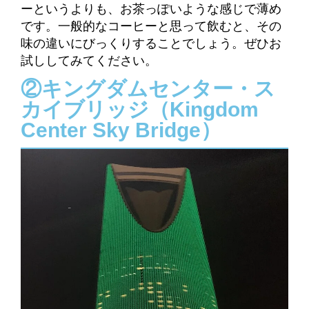
ーというよりも、お茶っぽいような感じで薄め
です。一般的なコーヒーと思って飲むと、その
味の違いにびっくりすることでしょう。ぜひお
試ししてみてください。
②キングダムセンター・ス
カイブリッジ（Kingdom
Center Sky Bridge）