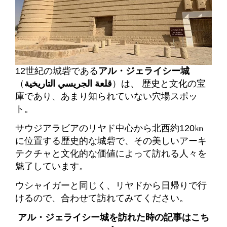
12世紀の城砦である
アル・ジェライシー城
（
قلعة الجريسي التاريخية
）は、 歴史と文化の宝
庫であり、あまり知られていない穴場スポッ
ト。
サウジアラビアのリヤド中心から北西約120㎞
に位置する歴史的な城砦で、その美しいアーキ
テクチャと文化的な価値によって訪れる人々を
魅了しています。
ウシャイガーと同じく、リヤドから日帰りで行
けるので、合わせて訪れてみてください。
アル・ジェライシー城を訪れた時の記事はこち