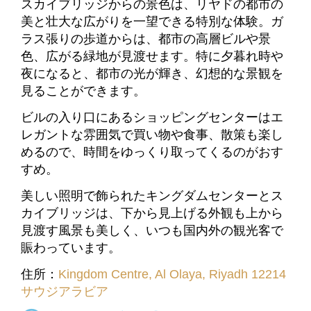
スカイブリッジからの景色は、リヤドの都市の
美と壮大な広がりを一望できる特別な体験。ガ
ラス張りの歩道からは、都市の高層ビルや景
色、広がる緑地が見渡せます。特に夕暮れ時や
夜になると、都市の光が輝き、幻想的な景観を
見ることができます。
ビルの入り口にあるショッピングセンターはエ
レガントな雰囲気で買い物や食事、散策も楽し
めるので、時間をゆっくり取ってくるのがおす
すめ。
美しい照明で飾られたキングダムセンターとス
カイブリッジは、下から見上げる外観も上から
見渡す風景も美しく、いつも国内外の観光客で
賑わっています。
住所：
Kingdom Centre, Al Olaya, Riyadh 12214
サウジアラビア