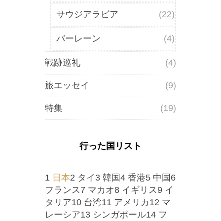
サウジアラビア
(22)
バーレーン
(4)
戦跡巡礼
(4)
旅エッセイ
(9)
特集
(19)
行った国リスト
1
日本
2 タイ3 韓国4 香港5 中国6
フランス7 マカオ8 イギリス9 イ
タリア10 台湾11 アメリカ12 マ
レーシア13 シンガポール14 フ