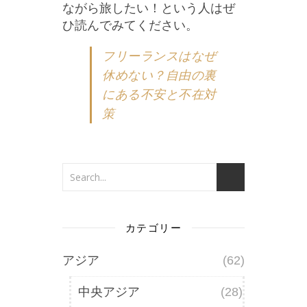
ながら旅したい！という人はぜ
ひ読んでみてください。
フリーランスはなぜ
休めない？自由の裏
にある不安と不在対
策
カテゴリー
アジア
(62)
中央アジア
(28)