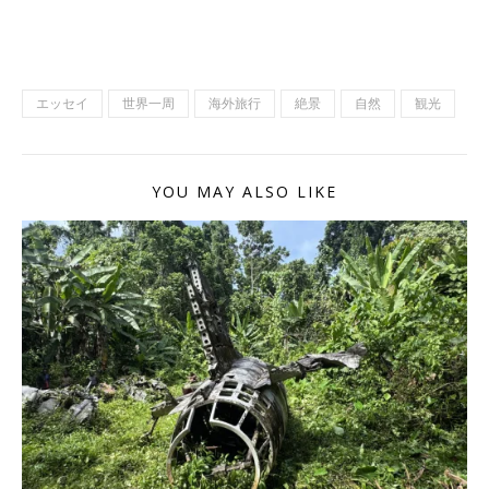
エッセイ
世界一周
海外旅行
絶景
自然
観光
YOU MAY ALSO LIKE