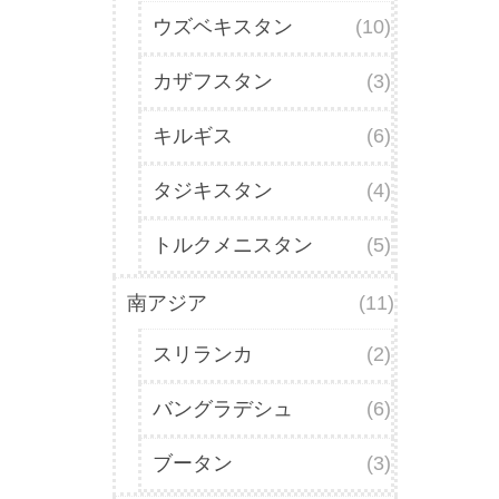
ウズベキスタン
(10)
カザフスタン
(3)
キルギス
(6)
タジキスタン
(4)
トルクメニスタン
(5)
南アジア
(11)
スリランカ
(2)
バングラデシュ
(6)
ブータン
(3)