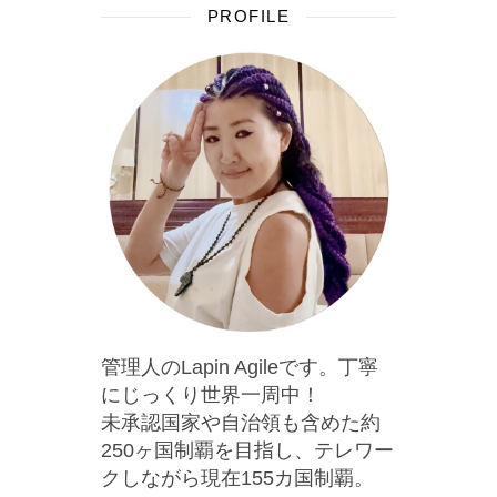
PROFILE
管理人のLapin Agileです。丁寧
にじっくり世界一周中！
未承認国家や自治領も含めた約
250ヶ国制覇を目指し、テレワー
クしながら現在155カ国制覇。