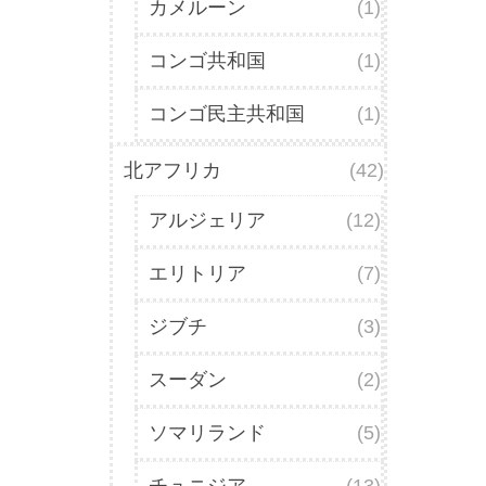
カメルーン
(1)
コンゴ共和国
(1)
コンゴ民主共和国
(1)
北アフリカ
(42)
アルジェリア
(12)
エリトリア
(7)
ジブチ
(3)
スーダン
(2)
ソマリランド
(5)
チュニジア
(13)