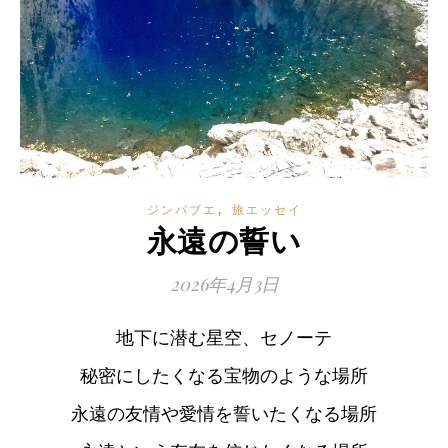
,
ジンバブエ
旅エッセイ
永遠の誓い
2026年4月3日
地下に潜む星空、セノーテ
秘密にしたくなる宝物のような場所
永遠の友情や愛情を誓いたくなる場所