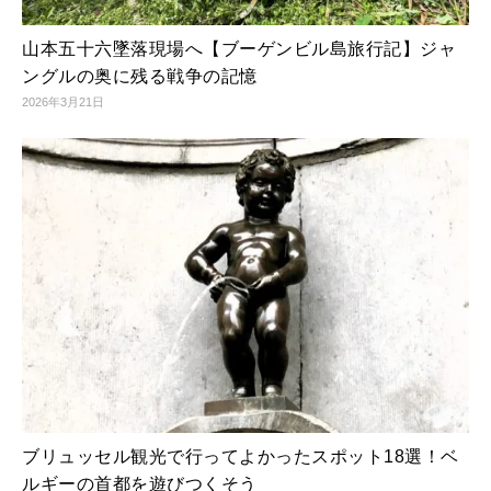
山本五十六墜落現場へ【ブーゲンビル島旅行記】ジャ
ングルの奥に残る戦争の記憶
2026年3月21日
ブリュッセル観光で行ってよかったスポット18選！ベ
ルギーの首都を遊びつくそう