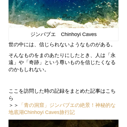
ジンバブエ Chinhoyi Caves
世の中には、信じられないようなものがある。
そんなものをまのあたりにしたとき、人は「永
遠」や「奇跡」という尊いものを信じたくなる
のかもしれない。
ここを訪問した時の記録をまとめた記事はこち
ら
＞＞
「青の洞窟」ジンバブエの絶景！神秘的な
地底湖Chinhoyi Caves旅行記