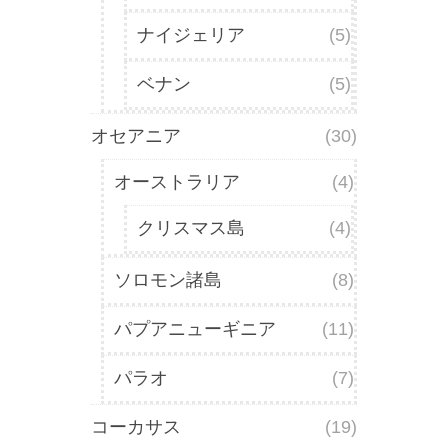
ナイジェリア
(5)
ベナン
(5)
オセアニア
(30)
オーストラリア
(4)
クリスマス島
(4)
ソロモン諸島
(8)
パプアニューギニア
(11)
パラオ
(7)
コーカサス
(19)