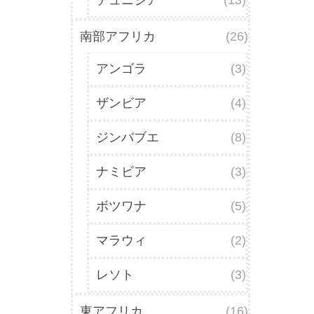
南部アフリカ
(26)
アンゴラ
(3)
ザンビア
(4)
ジンバブエ
(8)
ナミビア
(3)
ボツワナ
(5)
マラウィ
(2)
レソト
(3)
東アフリカ
(16)