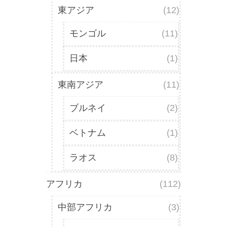
東アジア
(12)
モンゴル
(11)
日本
(1)
東南アジア
(11)
ブルネイ
(2)
ベトナム
(1)
ラオス
(8)
アフリカ
(112)
中部アフリカ
(3)