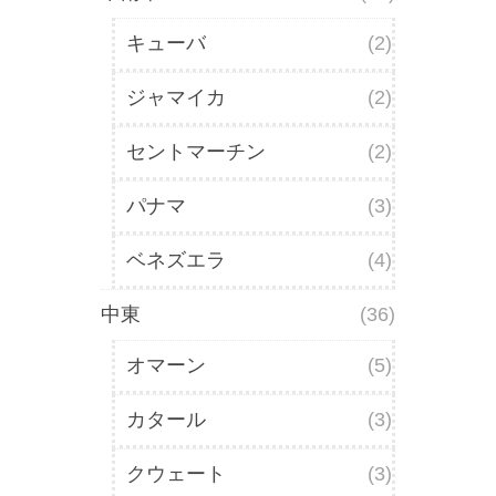
キューバ
(2)
ジャマイカ
(2)
セントマーチン
(2)
パナマ
(3)
ベネズエラ
(4)
中東
(36)
オマーン
(5)
カタール
(3)
クウェート
(3)