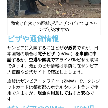
動物と自然との距離が近いザンビアではキャ
ンプがおすすめ
ビザや通貨情報
ザンビアに入国するには
ビザが必要
ですが、日
本国籍の場合は
電子ビザ（eVisa）を事前に申
請するか、空港や国境でアライバルビザ
を取得
できます。最新のビザ情報は事前に在ザンビア
大使館や公式サイトで確認しましょう。
通貨はザンビア・クワチャ（ZMW）で、クレジ
ットカードは都市部のホテルやレストランで使
用できますが、
現金を用意しておくと安心
で
す。