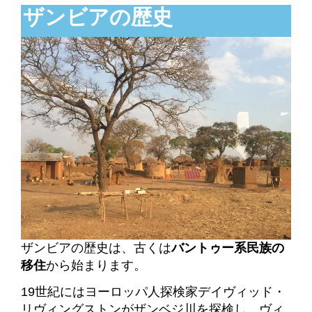
ザンビアの歴史
ザンビアの歴史は、古くは
バントゥー系民族の
移住
から始まります。
19世紀にはヨーロッパ人探検家デイヴィッド・
リヴィングストンがザンベジ川を探検し、ヴィ