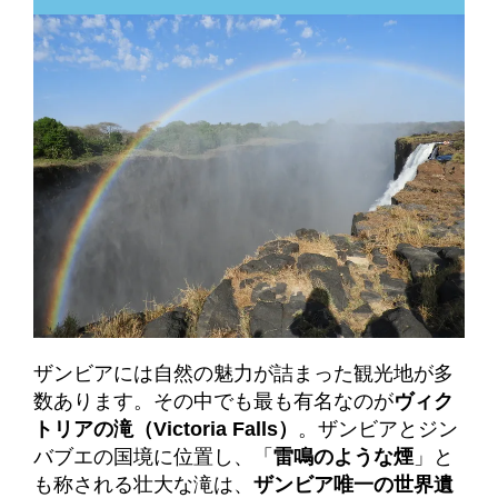
ザンビアには自然の魅力が詰まった観光地が多
数あります。その中でも最も有名なのが
ヴィク
トリアの滝（Victoria Falls）
。ザンビアとジン
バブエの国境に位置し、「
雷鳴のような煙
」と
も称される壮大な滝は、
ザンビア唯一の世界遺