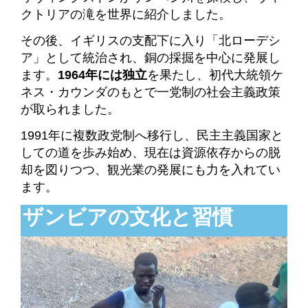
クトリアの滝を世界に紹介しました。
その後、イギリスの支配下に入り「北ローデシ
ア」として統治され、銅の採掘を中心に発展し
ます。
1964年には独立
を果たし、初代大統領ケ
ネス・カウンダのもとで一党制の社会主義政策
が取られました。
1991年に複数政党制へ移行し、民主主義国家と
しての道を歩み始め、現在は資源依存からの脱
却を図りつつ、観光業の発展にも力を入れてい
ます。
ザンビアの文化と習慣