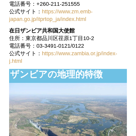
電話番号：+260-211-251555
公式サイト：
https://www.zm.emb-
japan.go.jp/itprtop_ja/index.html
在日ザンビア共和国大使館
住所：東京都品川区荏原1丁目10-2
電話番号：03-3491-0121/0122
公式サイト：
https://www.zambia.or.jp/index-
j.html
ザンビアの地理的特徴