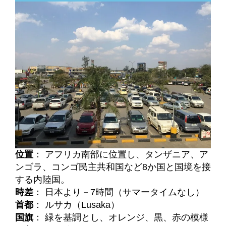
位置
： アフリカ南部に位置し、タンザニア、ア
ンゴラ、コンゴ民主共和国など8か国と国境を接
する内陸国。
時差
： 日本より－7時間（サマータイムなし）
首都
： ルサカ（Lusaka）
国旗
： 緑を基調とし、オレンジ、黒、赤の模様