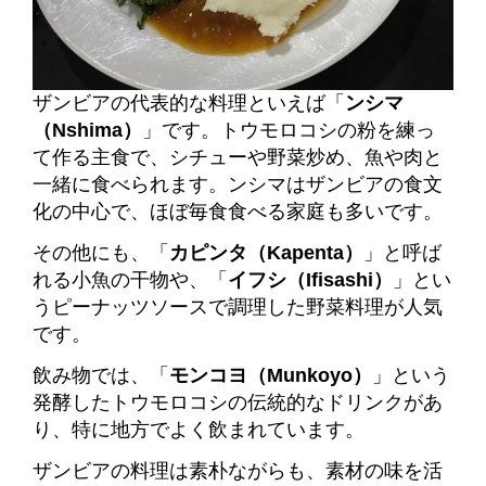
ザンビアの代表的な料理といえば「
ンシマ
（Nshima）
」です。トウモロコシの粉を練っ
て作る主食で、シチューや野菜炒め、魚や肉と
一緒に食べられます。ンシマはザンビアの食文
化の中心で、ほぼ毎食食べる家庭も多いです。
その他にも、「
カピンタ（Kapenta）
」と呼ば
れる小魚の干物や、「
イフシ（Ifisashi）
」とい
うピーナッツソースで調理した野菜料理が人気
です。
飲み物では、「
モンコヨ（Munkoyo）
」という
発酵したトウモロコシの伝統的なドリンクがあ
り、特に地方でよく飲まれています。
ザンビアの料理は素朴ながらも、素材の味を活