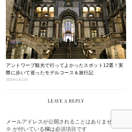
アントワープ観光で行ってよかったスポット12選！実
際に歩いて巡ったモデルコース＆旅行記
2026年1月12日
LEAVE A REPLY
メールアドレスが公開されることはありません。
※
が付いている欄は必須項目です