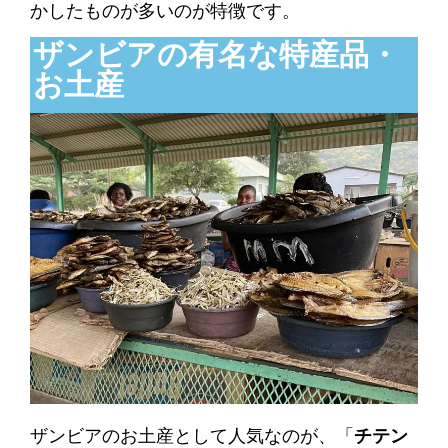
かしたものが多いのが特徴です。
ザンビアの有名な特産品・
お土産
ザンビアのお土産として人気なのが、「
チテン