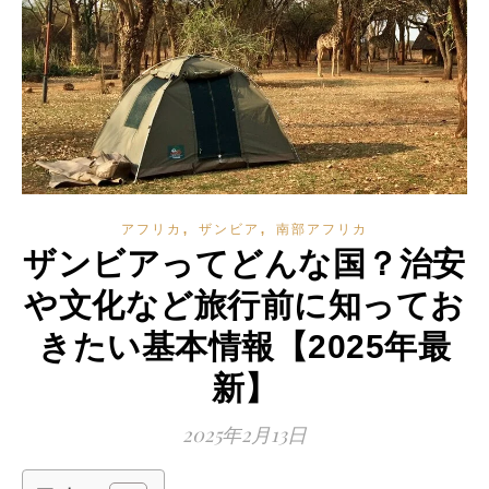
,
,
アフリカ
ザンビア
南部アフリカ
ザンビアってどんな国？治安
や文化など旅行前に知ってお
きたい基本情報【2025年最
新】
2025年2月13日