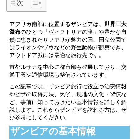
目次
アフリカ南部に位置するザンビアは、
世界三大
瀑布
のひとつ「ヴィクトリアの滝」や豊かな自
然に恵まれたサファリが魅力の国。
国立公園で
はライオンやゾウなどの野生動物が観察でき、
アウトドア派には最適な旅行先です。
首都ルサカを中心に都市部も発展しており、交
通手段や通信環境も整備されています。
この記事では、ザンビア旅行に役立つ治安情報
やビザの取得方法、気候、現地の文化・習慣な
ど、事前に知っておきたい基本情報を詳しく解
説します。これからザンビアを訪れる方は、ぜ
ひ参考にしてください。
ザンビアの基本情報