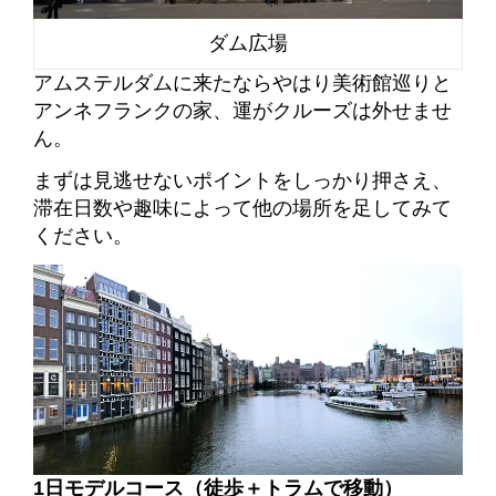
ダム広場
アムステルダムに来たならやはり美術館巡りと
アンネフランクの家、運がクルーズは外せませ
ん。
まずは見逃せないポイントをしっかり押さえ、
滞在日数や趣味によって他の場所を足してみて
ください。
1日モデルコース（徒歩＋トラムで移動）