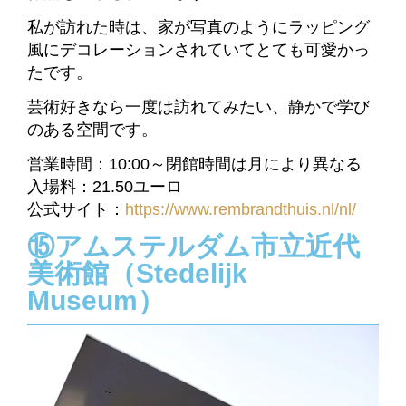
私が訪れた時は、家が写真のようにラッピング
風にデコレーションされていてとても可愛かっ
たです。
芸術好きなら一度は訪れてみたい、静かで学び
のある空間です。
営業時間：10:00～閉館時間は月により異なる
入場料：
21.50ユーロ
公式サイト：
https://www.rembrandthuis.nl/nl/
⑮アムステルダム市立近代
美術館（Stedelijk
Museum）