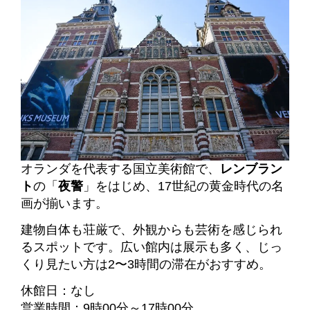
オランダを代表する国立美術館で、
レンブラン
ト
の「
夜警
」をはじめ、17世紀の黄金時代の名
画が揃います。
建物自体も荘厳で、外観からも芸術を感じられ
るスポットです。広い館内は展示も多く、じっ
くり見たい方は2〜3時間の滞在がおすすめ。
休館日：なし
営業時間：9時00分～17時00分