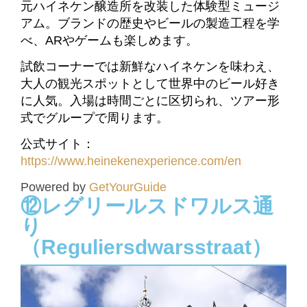
元ハイネケン醸造所を改装した体験型ミュージ
アム。ブランドの歴史やビールの製造工程を学
べ、ARやゲームも楽しめます。
試飲コーナーでは新鮮なハイネケンを味わえ、
大人の観光スポットとして世界中のビール好き
に人気。入場は時間ごとに区切られ、ツアー形
式でグループで周ります。
公式サイト：
https://www.heinekenexperience.com/en
Powered by
GetYourGuide
⑫レグリールスドワルス通
り
（Reguliersdwarsstraat）