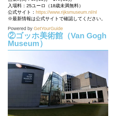
入場料：25ユーロ（18歳未満無料）
公式サイト：
https://www.rijksmuseum.nl/nl
※最新情報は公式サイトで確認してください。
Powered by
GetYourGuide
②ゴッホ美術館（Van Gogh
Museum）