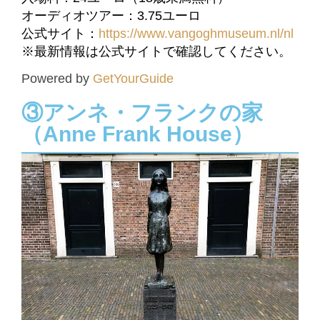
オーディオツアー：3.75ユーロ
公式サイト：
https://www.vangoghmuseum.nl/nl
※最新情報は公式サイトで確認してください。
Powered by
GetYourGuide
③アンネ・フランクの家
（Anne Frank House）