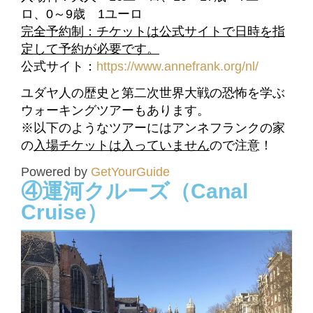
ロ、0～9歳 1ユーロ
完全予約制：
チケットは公式サイトで日時を指
定して予約が必要です。
公式サイト：
https://www.annefrank.org/nl/
ユダヤ人の歴史と第二次世界大戦の恐怖を学ぶ
ウォーキングツアーもあります。
※以下のようなツアーにはアンネフランクの家
の
入場チケットは入っていません
ので注意！
Powered by
GetYourGuide
④運河クルーズ（Canal
Cruise）