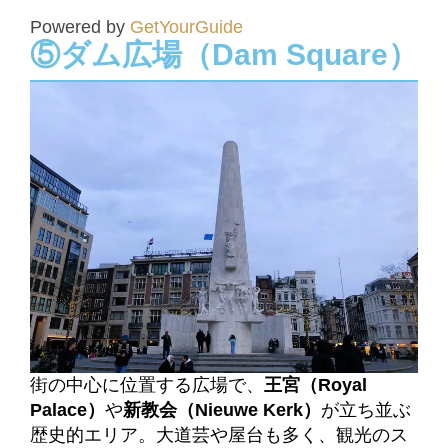
Powered by
GetYourGuide
⑤ダム広場（Dam Square）
街の中心に位置する広場で、
王宮（Royal
Palace）
や
新教会（Nieuwe Kerk）
が立ち並ぶ
歴史的エリア。
大道芸や屋台も多く、観光のス