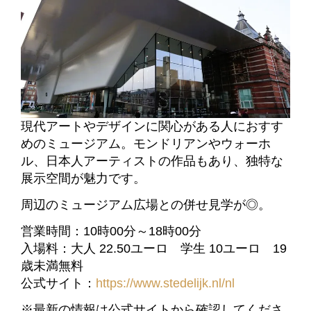
現代アートやデザインに関心がある人におすす
めのミュージアム。モンドリアンやウォーホ
ル、日本人アーティストの作品もあり、独特な
展示空間が魅力です。
周辺のミュージアム広場との併せ見学が◎。
営業時間：
10時00分～18時00分
入場料：大人 22.50ユーロ 学生 10ユーロ 19
歳未満無料
公式サイト：
https://www.stedelijk.nl/nl
※最新の情報は公式サイトから確認してくださ