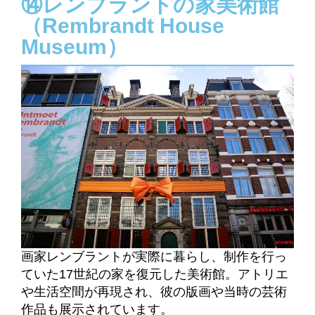
⑭レンブラントの家美術館
（Rembrandt House
Museum）
画家レンブラントが実際に暮らし、制作を行っ
ていた17世紀の家を復元した美術館。アトリエ
や生活空間が再現され、彼の版画や当時の芸術
作品も展示されています。