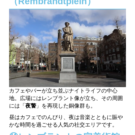
（Rembrandtplein）
カフェやバーが立ち並ぶナイトライフの中心
地。広場にはレンブラント像が立ち、その周囲
には「
夜警
」を再現した銅像群も。
昼はカフェでのんびり、夜は音楽とともに賑や
かな時間を過ごせる人気の社交エリアです。