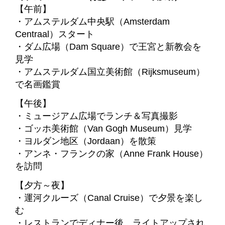
【午前】
・アムステルダム中央駅（Amsterdam
Centraal）スタート
・ダム広場（Dam Square）で王宮と新教会を
見学
・アムステルダム国立美術館（Rijksmuseum）
で名画鑑賞
【午後】
・ミュージアム広場でランチ＆写真撮影
・ゴッホ美術館（Van Gogh Museum）見学
・ヨルダン地区（Jordaan）を散策
・アンネ・フランクの家（Anne Frank House）
を訪問
【夕方～夜】
・運河クルーズ（Canal Cruise）で夕景を楽し
む
・レストランでディナー後、ライトアップされ