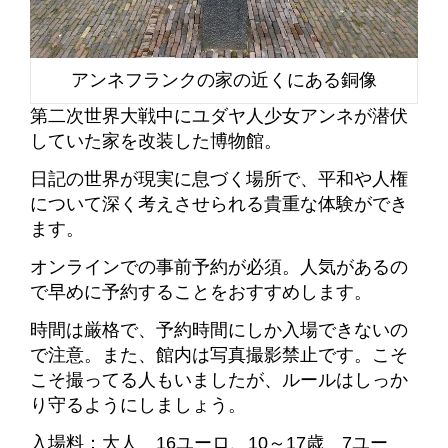
アンネフランクの家の近くにある銅像
第二次世界大戦中にユダヤ人少女アンネが潜伏
していた家を改装した博物館。
日記の世界が現実に息づく場所で、平和や人権
について深く考えさせられる貴重な体験ができ
ます。
オンラインでの事前予約が必須。人気があるの
で早めに予約することをおすすめします。
時間は厳格で、予約時間にしか入場できないの
で注意。また、館内は写真撮影禁止です。こそ
こそ撮ってる人もいましたが、ルールはしっか
り守るようにしましょう。
入場料：大人 16ユーロ、
10～17歳 7ユー