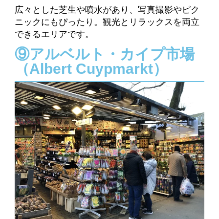
広々とした芝生や噴水があり、写真撮影やピク
ニックにもぴったり。観光とリラックスを両立
できるエリアです。
⑨アルベルト・カイプ市場
（Albert Cuypmarkt）