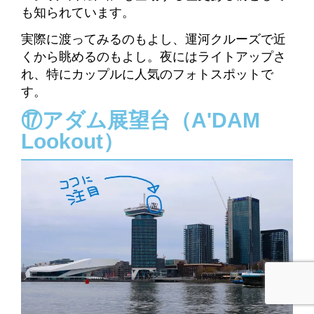
も知られています。
実際に渡ってみるのもよし、運河クルーズで近
くから眺めるのもよし。
夜にはライトアップさ
れ、特にカップルに人気のフォトスポットで
す。
⑰アダム展望台（A'DAM
Lookout）