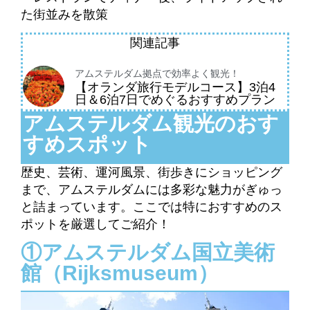
た街並みを散策
関連記事
アムステルダム拠点で効率よく観光！
【オランダ旅行モデルコース】3泊4
日＆6泊7日でめぐるおすすめプラン
アムステルダム観光のおす
すめスポット
歴史、芸術、運河風景、街歩きにショッピング
まで、アムステルダムには多彩な魅力がぎゅっ
と詰まっています。ここでは特におすすめのス
ポットを厳選してご紹介！
①アムステルダム国立美術
館（Rijksmuseum）