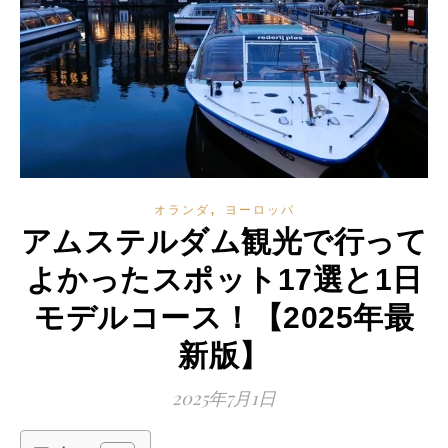
,
オランダ
ヨーロッパ
アムステルダム観光で行って
よかったスポット17選と1日
モデルコース！【2025年最
新版】
2025年7月1日