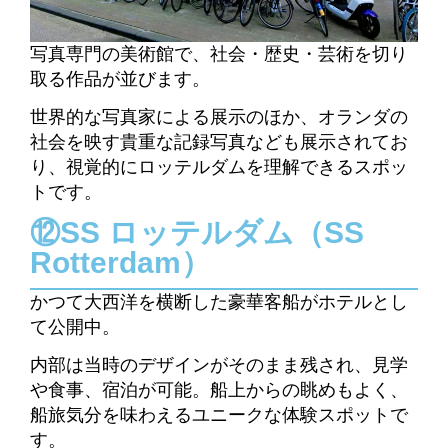
写真専門の美術館で、社会・歴史・芸術を切り
取る作品が並びます。
世界的な写真家による展示のほか、オランダの
社会を映す貴重な記録写真なども展示されてお
り、視覚的にロッテルダムを理解できるスポッ
トです。
⑫SS ロッテルダム（SS
Rotterdam）
かつて大西洋を横断した豪華客船がホテルとし
て公開中。
内部は当時のデザインがそのまま残され、見学
や食事、宿泊が可能。船上からの眺めもよく、
船旅気分を味わえるユニークな体験スポットで
す。