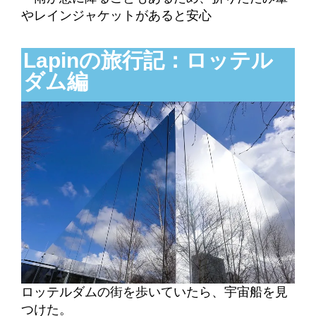
やレインジャケットがあると安心
Lapinの旅行記：ロッテル
ダム編
ロッテルダムの街を歩いていたら、宇宙船を見
つけた。