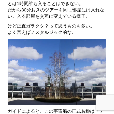
とは1時間誰も入ることはできない。
だから30分おきのツアーも同じ部屋には入れな
い。入る部屋を交互に変えている様子。
けど正直ガラクタ？って思うものも多い。
よく言えばノスタルジック的な。
ガイドによると、この宇宙船の正式名称は「デ