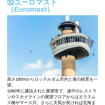
⑩ユーロマスト
（Euromast）
高さ185mからロッテルダム市内と港の絶景を一
望。
1960年に建設された展望塔で、途中のレストラ
ンやスカイラインの展望フロアからはエラスム
ス橋やマース川、さらに天気が良ければ北海ま