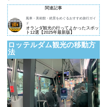
関連記事
風車・美術館・絶景をめぐるおすすめ旅行ガイ
ド
オランダ観光の行ってよかったスポッ
ト12選【2025年最新版】
ロッテルダム観光の移動方
法