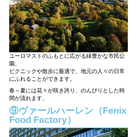
ユーロマストのふもとに広がる緑豊かな市民公
園。
ピクニックや散歩に最適で、地元の人々の日常
にふれることができます。
春～夏には花々が咲き誇り、のんびりとした時
間が流れます。
⑨ヴァールハーレン（Fenix
Food Factory）