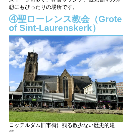
憩にもぴったりの場所です。
④聖ローレンス教会（Grote
of Sint-Laurenskerk）
ロッテルダム旧市街に残る数少ない歴史的建