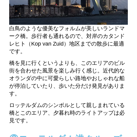
白鳥のような優美なフォルムが美しいランドマ
ーク橋。歩行者も通れるので、対岸のカタンド
レヒト（Kop van Zuid）地区までの散歩に最適
です。
橋を見に行くというよりも、このエリアのビル
街を合わせた風景を楽しみ行く感じ。近代的な
オランダの中に可愛らしい路地やおしゃれな船
が停泊していたり、歩いた分だけ発見がありま
す。
ロッテルダムのシンボルとして親しまれている
橋とこのエリア、夕暮れ時のライトアップは必
見です。