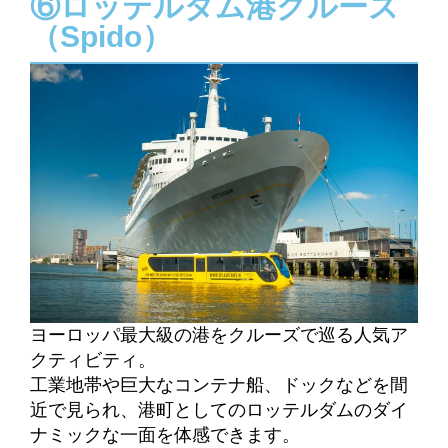
⑥ロッテルダム港クルーズ
（Spido）
ヨーロッパ最大級の港をクルーズで巡る人気ア
クティビティ。
工業地帯や巨大なコンテナ船、ドックなどを間
近で見られ、港町としてのロッテルダムのダイ
ナミックな一面を体感できます。