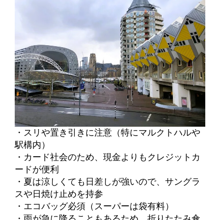
・スリや置き引きに注意（特にマルクトハルや
駅構内）
・カード社会のため、現金よりもクレジットカ
ードが便利
・夏は涼しくても日差しが強いので、サングラ
スや日焼け止めを持参
・エコバッグ必須（スーパーは袋有料）
・雨が急に降ることもあるため、折りたたみ傘