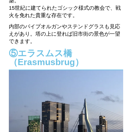
築。
15世紀に建てられたゴシック様式の教会で、戦
火を免れた貴重な存在です。
内部のパイプオルガンやステンドグラスも見応
えがあり。塔の上に登れば旧市街の景色が一望
できます。
⑤エラスムス橋
（Erasmusbrug）