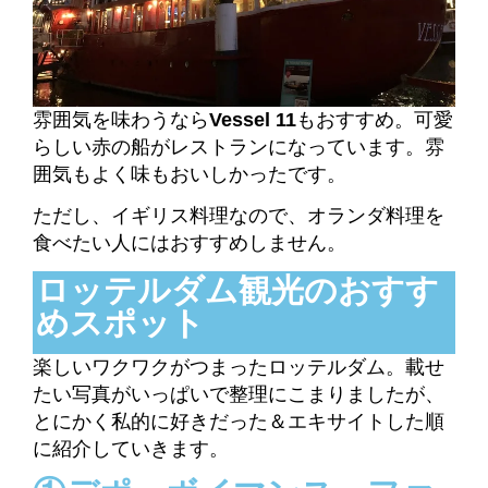
雰囲気を味わうなら
Vessel 11
もおすすめ。可愛
らしい赤の船がレストランになっています。
雰
囲気もよく味もおいしかったです。
ただし、イギリス料理なので、オランダ料理を
食べたい人にはおすすめしません。
ロッテルダム観光のおすす
めスポット
楽しいワクワクがつまったロッテルダム。載せ
たい写真がいっぱいで整理にこまりましたが、
とにかく私的に好きだった＆エキサイトした順
に紹介していきます。