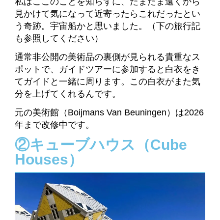
私はここのことを知らずに、たまたま遠くから
見かけて気になって近寄ったらこれだったとい
う奇跡。宇宙船かと思いました。（下の旅行記
も参照してください）
通常非公開の美術品の裏側が見られる貴重なス
ポットで、ガイドツアーに参加すると白衣をき
てガイドと一緒に周ります。この白衣がまた気
分を上げてくれるんです。
元の美術館（Boijmans Van Beuningen）は2026
年まで改修中です。
②キューブハウス（Cube
Houses）