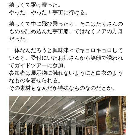
嬉しくて駆け寄った。
やった！やった！宇宙に行ける。
嬉しくて中に飛び乗ったら、そこはたくさんの
ものを詰め込んだ宇宙船、ではなくノアの方舟
だった。
一体なんだろうと興味津々でキョロキョロして
いると、受付にいたお姉さんから笑顔で誘われ
てガイドツアーに参加。
参加者は展示物に触れないようにと白衣のよう
なものを着せられる。
その素材もなんだか特殊なものなのだとか。