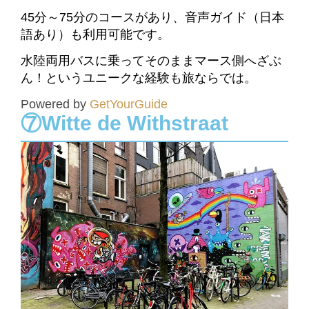
45分～75分のコースがあり、音声ガイド（日本
語あり）も利用可能です。
水陸両用バスに乗ってそのまま
マース側へ
ざぶ
ん！というユニークな経験も旅ならでは。
Powered by
GetYourGuide
⑦Witte de Withstraat